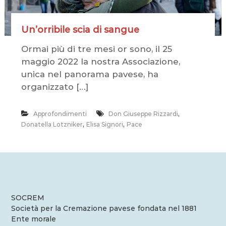
Un’orribile scia di sangue
Ormai più di tre mesi or sono, il 25
maggio 2022 la nostra Associazione,
unica nel panorama pavese, ha
organizzato […]
,
Approfondimenti
Don Giuseppe Rizzardi
,
,
Donatella Lotzniker
Elisa Signori
Pace
SOCREM
Società per la Cremazione pavese fondata nel 1881
Ente morale