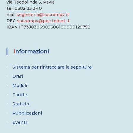
via Teodolinda 5, Pavia
tel. 0382 35 340
mail
segreteria@socrempv.it
PEC
socrempv@pec.telnet.it
IBAN IT73J0306909606100000129752
Informazioni
Sistema per rintracciare le sepolture
Orari
Moduli
Tariffe
Statuto
Pubblicazioni
Eventi