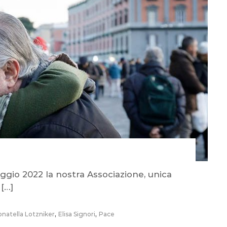
aggio 2022 la nostra Associazione, unica
[…]
,
,
natella Lotzniker
Elisa Signori
Pace