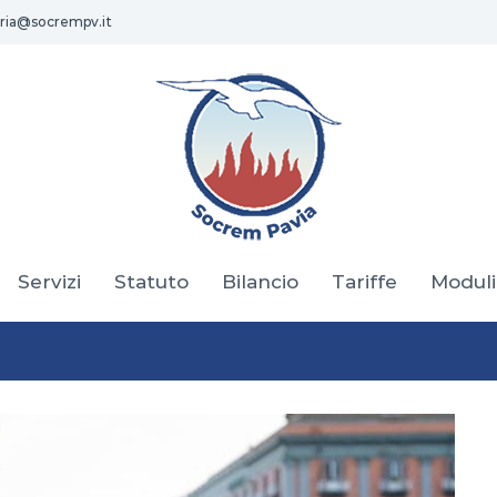
ria@socrempv.it
Servizi
Statuto
Bilancio
Tariffe
Moduli