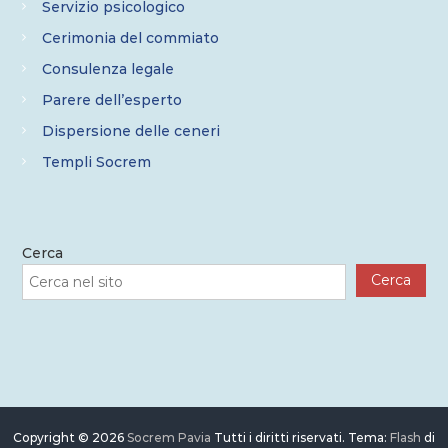
Servizio psicologico
Cerimonia del commiato
Consulenza legale
Parere dell’esperto
Dispersione delle ceneri
Templi Socrem
Cerca
Cerca
Copyright © 2026
Socrem Pavia
Tutti i diritti riservati. Tema:
Flash
di