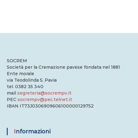
SOCREM
Società per la Cremazione pavese fondata nel 1881
Ente morale
via Teodolinda 5, Pavia
tel. 0382 35 340
mail
segreteria@socrempv.it
PEC
socrempv@pec.telnet.it
IBAN IT73J0306909606100000129752
Informazioni