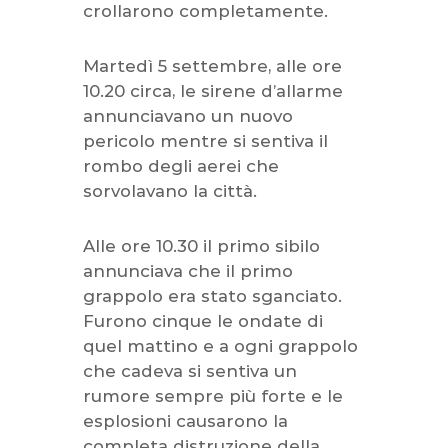
crollarono completamente.
Martedì 5 settembre, alle ore
10.20 circa, le sirene d’allarme
annunciavano un nuovo
pericolo mentre si sentiva il
rombo degli aerei che
sorvolavano la città.
Alle ore 10.30 il primo sibilo
annunciava che il primo
grappolo era stato sganciato.
Furono cinque le ondate di
quel mattino e a ogni grappolo
che cadeva si sentiva un
rumore sempre più forte e le
esplosioni causarono la
completa distruzione della