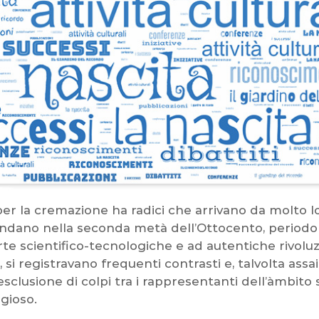
er la cremazione ha radici che arrivano da molto l
ndano nella seconda metà dell’Ottocento, periodo s
te scientifico-tecnologiche e ad autentiche rivoluzi
 si registravano frequenti contrasti e, talvolta assai 
sclusione di colpi tra i rappresentanti dell’àmbito 
igioso.