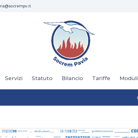
ria@socrempv.it
Servizi
Statuto
Bilancio
Tariffe
Moduli