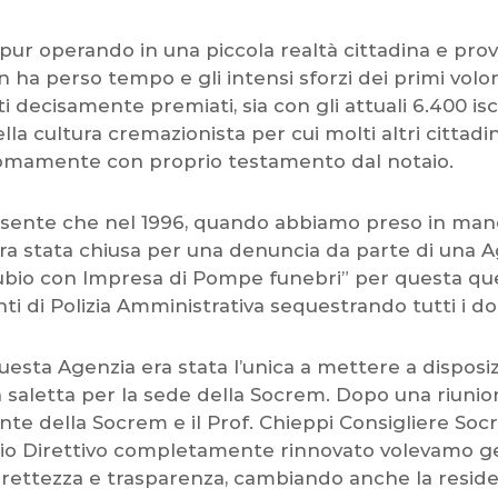
ur operando in una piccola realtà cittadina e provi
on ha perso tempo e gli intensi sforzi dei primi volon
i decisamente premiati, sia con gli attuali 6.400 iscri
lla cultura cremazionista per cui molti altri cittadi
mamente con proprio testamento dal notaio.
sente che nel 1996, quando abbiamo preso in mano
era stata chiusa per una denuncia da parte di una 
ubio con Impresa di Pompe funebri” per questa qu
nti di Polizia Amministrativa sequestrando tutti i d
esta Agenzia era stata l’unica a mettere a disposiz
 saletta per la sede della Socrem. Dopo una riunion
ente della Socrem e il Prof. Chieppi Consigliere So
io Direttivo completamente rinnovato volevamo ge
rettezza e trasparenza, cambiando anche la reside