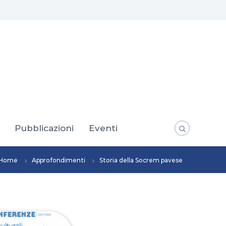
Pubblicazioni
Eventi
Home
Approfondimenti
Storia della Socrem pavese