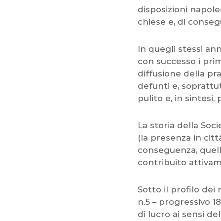
disposizioni napole
chiese e, di conseg
In quegli stessi ann
con successo i prim
diffusione della pr
defunti e, soprattu
pulito e, in sintesi,
La storia della Soc
(la presenza in citt
conseguenza, quell
contribuito attivam
Sotto il profilo dei
n.5 – progressivo 18
di lucro ai sensi de