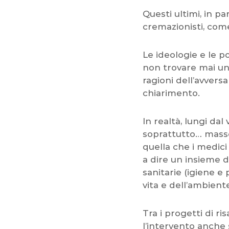
Questi ultimi, in pa
cremazionisti, come
Le ideologie e le p
non trovare mai un
ragioni dell’avver
chiarimento.
In realtà, lungi da
soprattutto… masson
quella che i medici
a dire un insieme d
sanitarie (igiene e
vita e dell’ambient
Tra i progetti di 
l’intervento anche 