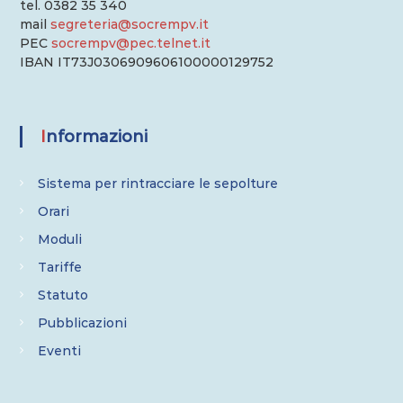
tel. 0382 35 340
mail
segreteria@socrempv.it
PEC
socrempv@pec.telnet.it
IBAN IT73J0306909606100000129752
Informazioni
Sistema per rintracciare le sepolture
Orari
Moduli
Tariffe
Statuto
Pubblicazioni
Eventi