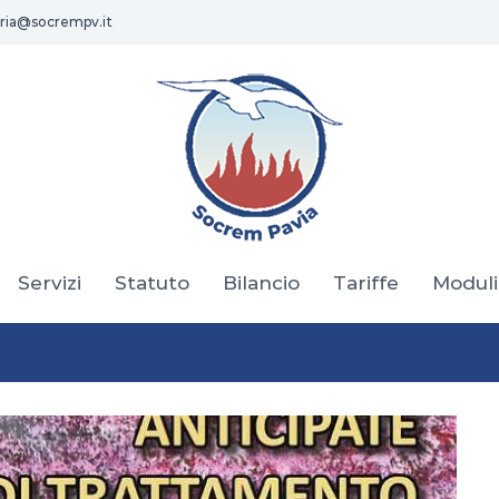
ria@socrempv.it
Servizi
Statuto
Bilancio
Tariffe
Moduli